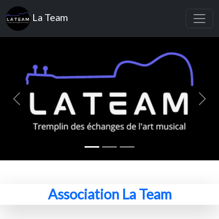
La Team
Previous
Next
Association La Team