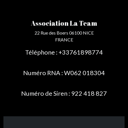
Association La Team
22 Rue des Boers 06100 NICE
FRANCE
Téléphone : +33761898774
Numéro RNA : W062 018304
Numéro de Siren : 922 418 827