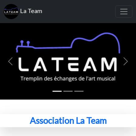
La Team
Previous
Next
Association La Team